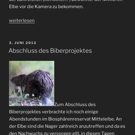
Elbe vor die Kamera zu bekommen.
„WWF-
weiterlesen
Projektregion
Mittlere
Elbe“
VERÖFFENTLICHT
3. JUNI 2012
AM
Abschluss des Biberprojektes
Zum Abschluss des
Biberprojektes verbrachte ich noch einige
Abendstunden im Biosphärenreservat Mittelelbe. An
der Elbe sind die Nager zahlreich anzutreffen und da es
den Nachwuchs zu versorgen gilt, in diesen Tagen