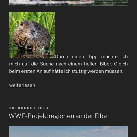
Durch einen Tipp machte ich
mich auf die Suche nach einem hellen Biber. Gleich
beim ersten Anlauf hätte ich stutzig werden müssen.
„Auf
weiterlesen
falscher
Fährte“
VERÖFFENTLICHT
28. AUGUST 2013
AM
WWF-Projektregionen an der Elbe