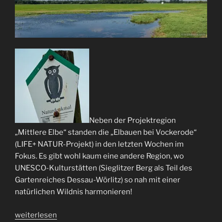
Neben der Projektregion
„Mittlere Elbe“ standen die „Elbauen bei Vockerode“
(LIFE+ NATUR-Projekt) in den letzten Wochen im
Fokus. Es gibt wohl kaum eine andere Region, wo
UNESCO-Kulturstätten (Sieglitzer Berg als Teil des
Gartenreiches Dessau-Wörlitz) so nah mit einer
natürlichen Wildnis harmonieren!
„WWF-
weiterlesen