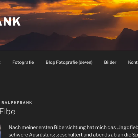
ANK
t
Fotografie
Blog Fotografie (de/en)
Bilder
Kont
N
RALPHFRANK
Elbe
Nach meiner ersten Bibersichtung hat mich das „Jagdfieb
schwere Ausrüstung geschultert und abends ab an die Sp