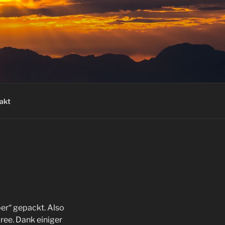
akt
er“ gepackt. Also
ree. Dank einiger