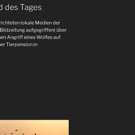
d des Tages
ichteten lokale Medien der
 Bildzeitung aufgegriffen) über
en Angriff eines Wolfes auf
ner Tierpension in