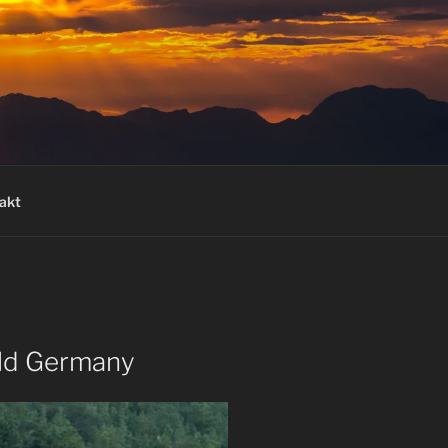
akt
ild Germany