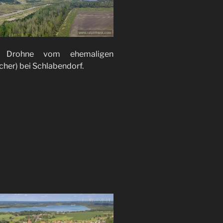
ia Drohne vom ehemaligen
her) bei Schlabendorf.