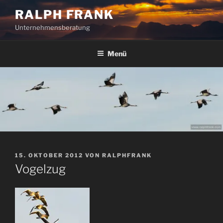
Zum
RALPH FRANK
Inhalt
Unternehmensberatung
springen
Menü
VERÖFFENTLICHT
15. OKTOBER 2012
VON
RALPHFRANK
AM
Vogelzug