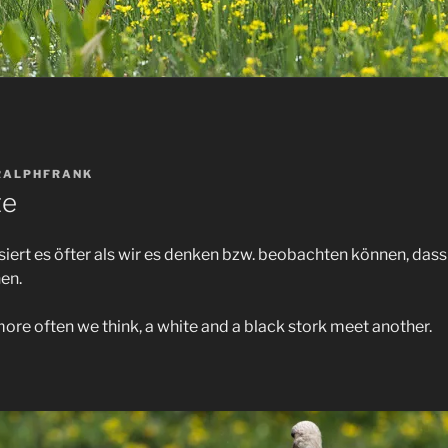
RALPHFRANK
te
iert es öfter als wir es denken bzw. beobachten können, das
en.
ore often we think, a white and a black stork meet another.