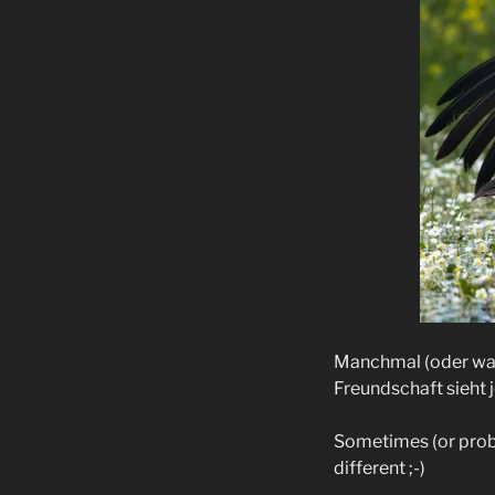
Manchmal (oder wahr
Freundschaft sieht 
Sometimes (or proba
different ;-)