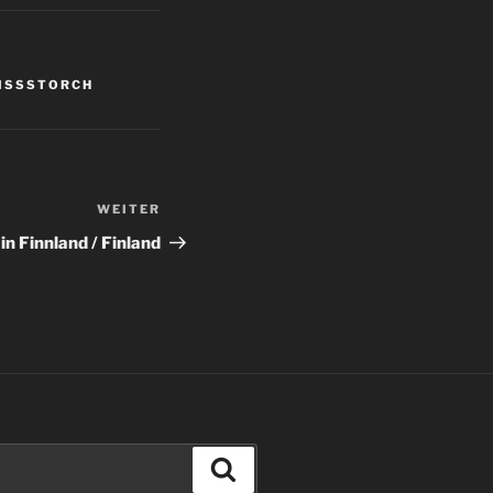
ISSSTORCH
WEITER
Nächster
Beitrag
 in Finnland / Finland
Suchen