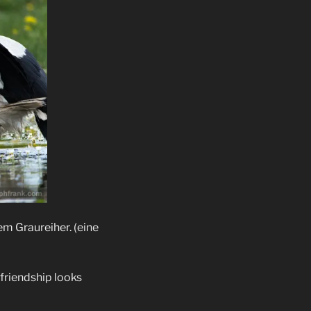
em Graureiher. (eine
friendship looks