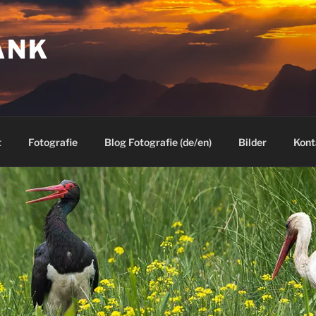
ANK
t
Fotografie
Blog Fotografie (de/en)
Bilder
Kont