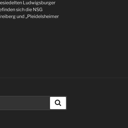
besiedelten Ludwigsburger
efinden sich die NSG
Freiberg und „Pleidelsheimer
Suchen