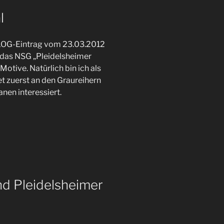
l
LOG-Eintrag vom 23.03.2012
t das NSG „Pleidelsheimer
Motive. Natürlich bin ich als
t zuerst an den Graureihern
nen interessiert.
nd Pleidelsheimer