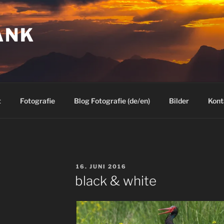
ANK
t
Fotografie
Blog Fotografie (de/en)
Bilder
Kont
VERÖFFENTLICHT
16. JUNI 2016
AM
black & white