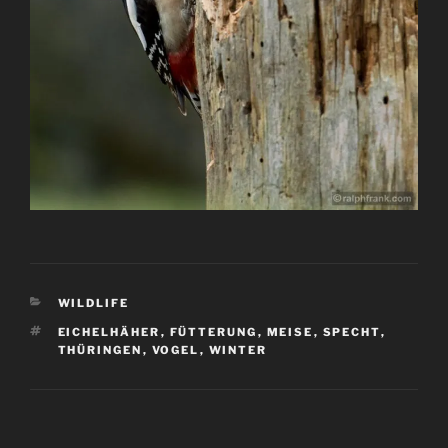
KATEGORIEN
WILDLIFE
SCHLAGWÖRTER
EICHELHÄHER
,
FÜTTERUNG
,
MEISE
,
SPECHT
,
THÜRINGEN
,
VOGEL
,
WINTER