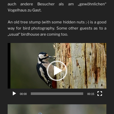
auch andere Besucher als am „gewöhnlichen“
Vogelhaus zu Gast.
An old tree stump (with some hidden nuts ;-) is a good
way for bird photography. Some other guests as to a
„usual“ birdhouse are coming too.
Video-
Player
00:00
00:15