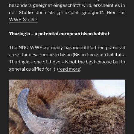
besonders geeignet eingeschätzt wird, erscheint es in
der Studie doch als „prinzipiell geeignet“.
Hier zur
WWF-Studie.
Thuringia – a potential european bison habitat
The NGO WWF Germany has indentified ten potentail
areas for new european bison (Bison bonasus) habitats.
Thuringia – one of these – is not the best choose but in
general qualified for it. (
read more
)