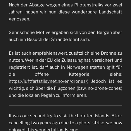
Nach der Absage wegen eines Pilotenstreiks vor zwei
Jahren, haben wir nun diese wunderbare Landschaft
genossen.
Sehr schöne Motive ergaben sich von den Bergen aber
auch ein Besuch der Strände lohnt sich.
Es ist auch empfehlenswert, zusätzlich eine Drohne zu
nutzen. Wer in der EU die Zulassung hat, versichert und
registriert ist, darf auch in Norwegen starten (gilt für
die offene Kategorie, siehe:
https://luftfartstilsynet.no/en/drones/
) Jedoch ist es
wichtig, sich über die Flugzonen (bzw. no-drone-zones)
und die lokalen Regeln zu informieren.
It was our second try to visit the Lofoten Islands. After
cancelling two years ago due to a pilots‘ strike, we now
enjoyed this wonderful landscape.