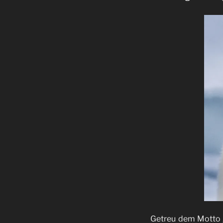
Getreu dem Motto