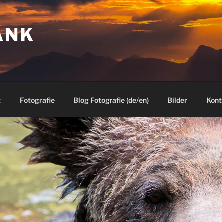
ANK
t
Fotografie
Blog Fotografie (de/en)
Bilder
Kont