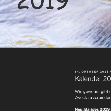
VERÖFFENTLICHT
14. OKTOBER 2018
AM
Kalender 2
Wie gewohnt gibt e
Zweck zu verbinden.
Neu: Bäriges 2019 ;