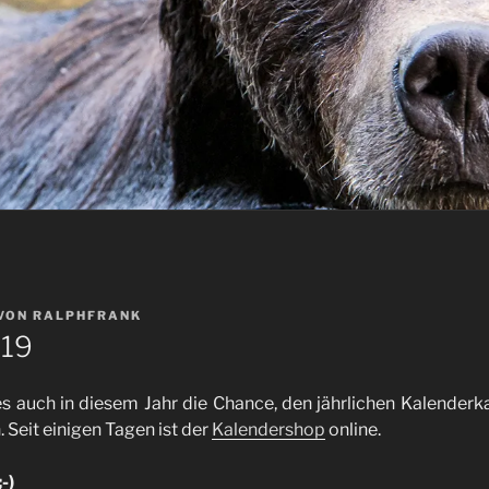
VON
RALPHFRANK
019
s auch in diesem Jahr die Chance, den jährlichen Kalenderk
 Seit einigen Tagen ist der
Kalendershop
online.
-)