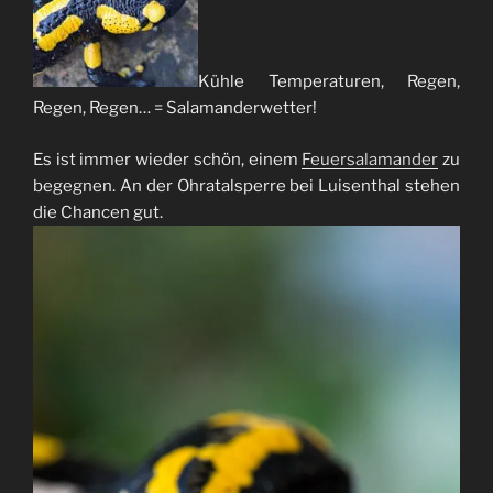
Kühle Temperaturen, Regen,
Regen, Regen… = Salamanderwetter!
Es ist immer wieder schön, einem
Feuersalamander
zu
begegnen. An der Ohratalsperre bei Luisenthal stehen
die Chancen gut.