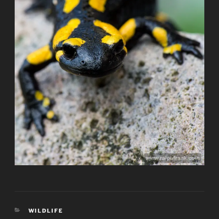
KATEGORIEN
WILDLIFE