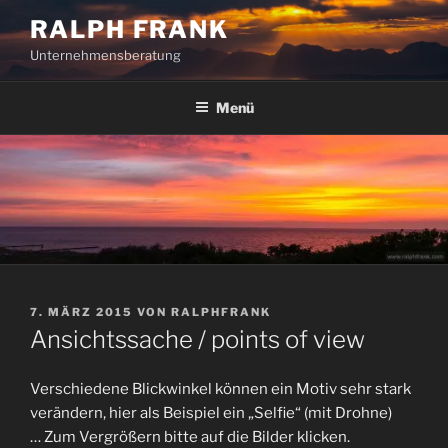
Zum
RALPH FRANK
Inhalt
Unternehmensberatung
springen
Menü
VERÖFFENTLICHT
7. MÄRZ 2015
VON
RALPHFRANK
AM
Ansichtssache / points of view
Verschiedene Blickwinkel können ein Motiv sehr stark
verändern, hier als Beispiel ein „Selfie“ (mit Drohne)
…
Zum Vergrößern bitte auf die Bilder klicken.