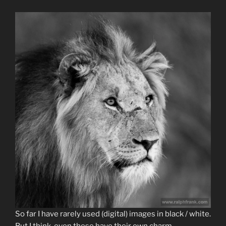
So far I have rarely used (digital) images in black / white.
But I think, even these have their own charm …