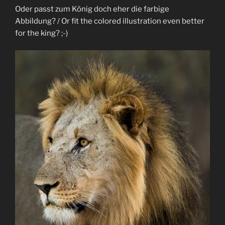
Oder passt zum König doch eher die farbige
Abbildung? / Or fit the colored illustration even better
for the king? ;-)