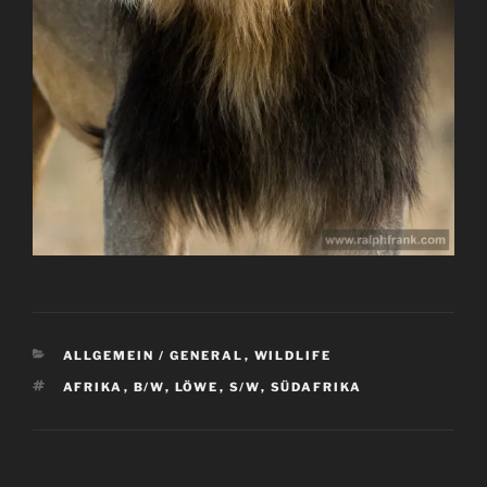
KATEGORIEN
ALLGEMEIN / GENERAL
,
WILDLIFE
SCHLAGWÖRTER
AFRIKA
,
B/W
,
LÖWE
,
S/W
,
SÜDAFRIKA