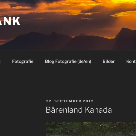
ANK
t
Fotografie
Blog Fotografie (de/en)
Bilder
Kont
VERÖFFENTLICHT
22. SEPTEMBER 2012
AM
Bärenland Kanada