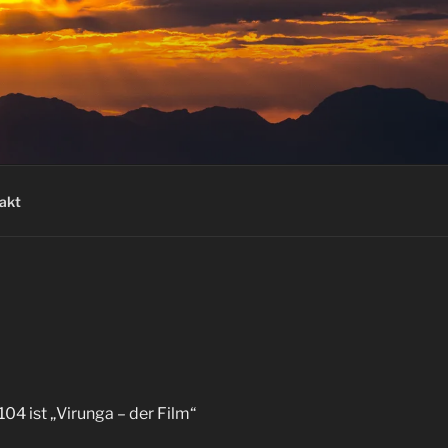
akt
4 ist „Virunga – der Film“