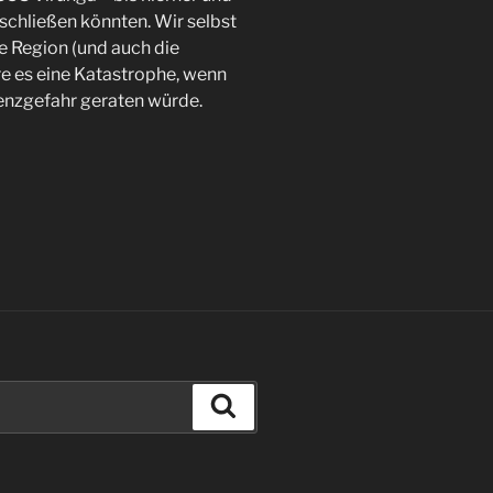
nschließen könnten. Wir selbst
e Region (und auch die
re es eine Katastrophe, wenn
tenzgefahr geraten würde.
Suchen