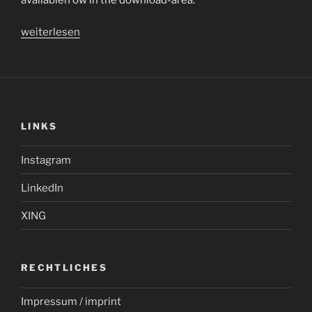
„Eulen
weiterlesen
/
owls“
LINKS
Instagram
LinkedIn
XING
RECHTLICHES
Impressum / imprint