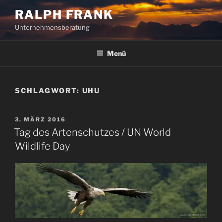
Zum
RALPH FRANK
Inhalt
Unternehmensberatung
springen
Menü
SCHLAGWORT:
UHU
VERÖFFENTLICHT
3. MÄRZ 2016
AM
Tag des Artenschutzes / UN World
Wildlife Day