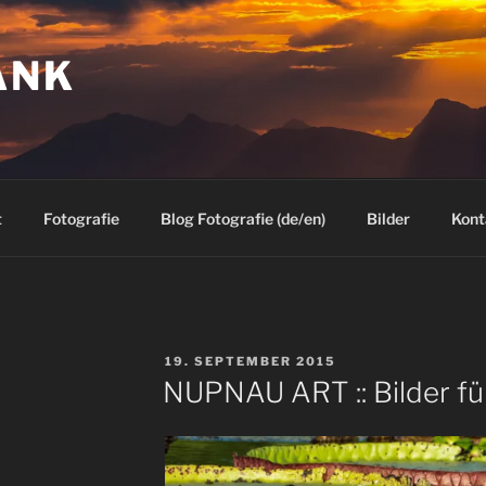
ANK
t
Fotografie
Blog Fotografie (de/en)
Bilder
Kont
VERÖFFENTLICHT
19. SEPTEMBER 2015
AM
NUPNAU ART :: Bilder fü