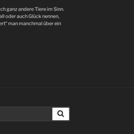
ich ganz andere Tiere im Sinn.
ll oder auch Glück nennen,
pert“ man manchmal über ein
Suchen