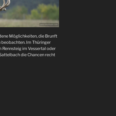
dene Möglichkeiten, die Brunft
u beobachten. Im Thüringer
m Rennsteig im Vessertal oder
Sattelbach die Chancen recht