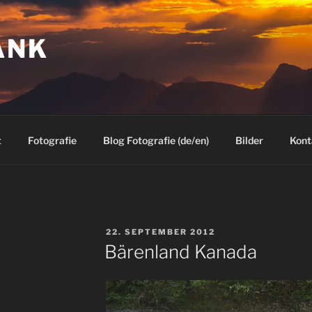
ANK
t
Fotografie
Blog Fotografie (de/en)
Bilder
Kont
VERÖFFENTLICHT
22. SEPTEMBER 2012
AM
Bärenland Kanada