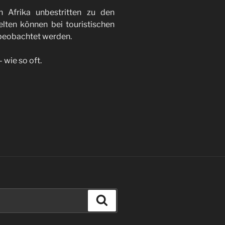
 Afrika unbestritten zu den
lten können bei touristischen
 beobachtet werden.
 wie so oft.
Suchen