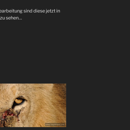
arbeitung sind diese jetzt in
 zu sehen…