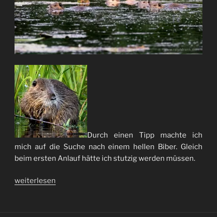
Durch einen Tipp machte ich
mich auf die Suche nach einem hellen Biber. Gleich
beim ersten Anlauf hätte ich stutzig werden müssen.
„Auf
weiterlesen
falscher
Fährte“