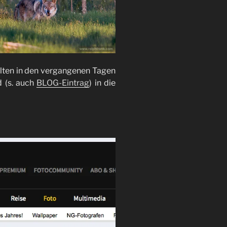
lten in den vergangenen Tagen
d (s. auch
BLOG-Eintrag
) in die