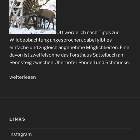
Oft werde ich nach Tipps zur
Wildbeobachtung angesprochen, dabei gibt es
einfache und zugleich angenehme Möglichkeiten. Eine
davon ist zweifelsohne das Forsthaus Sattelbach am
Rennsteig zwischen Oberhofer Rondell und Schmücke.
„Forsthaus
weiterlesen
Sattelbach“
LINKS
Instagram