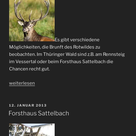
Es gibt verschiedene
Möglichkeiten, die Brunft des Rotwildes zu
beobachten. Im Thüringer Wald sind z.B. am Rennsteig
im Vessertal oder beim Forsthaus Sattelbach die
Chancen recht gut.
„Rotwildbrunft“
weiterlesen
VERÖFFENTLICHT
12. JANUAR 2013
AM
Forsthaus Sattelbach