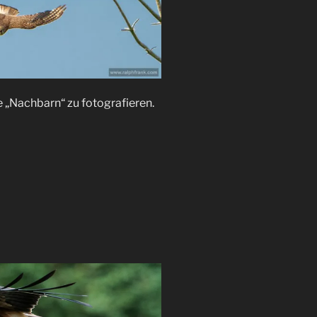
e „Nachbarn“ zu fotografieren.
y