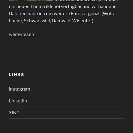
ein neues Thema (
Elche
) verfügbar und vorhandene
Galerien habe ich um weitere Fotos ergänzt. (Wölfe,
Luche, Schwarzwild, Damwild, Wisente..)
„Neue
weiterlesen
Bilder“
LINKS
Instagram
LinkedIn
XING