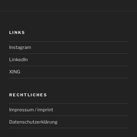
Artenschutzes
/
UN
World
LINKS
Wildlife
Day“
Instagram
LinkedIn
XING
RECHTLICHES
Impressum / imprint
Datenschutzerklärung