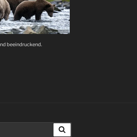
ind beeindruckend.
Suchen