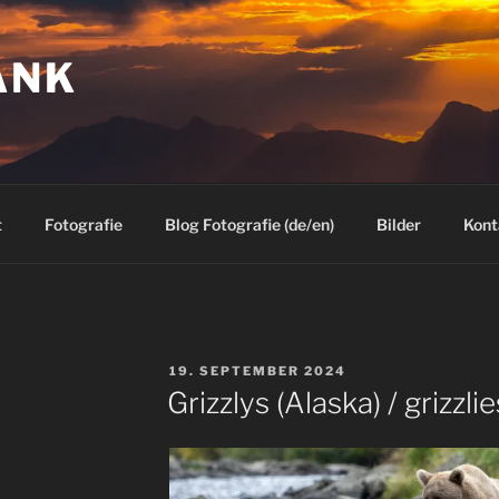
ANK
t
Fotografie
Blog Fotografie (de/en)
Bilder
Kont
VERÖFFENTLICHT
19. SEPTEMBER 2024
AM
Grizzlys (Alaska) / grizzlie